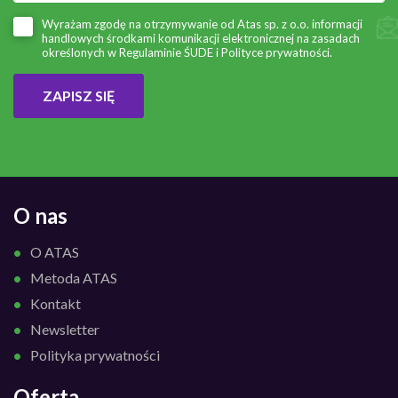
Wyrażam zgodę na otrzymywanie od Atas sp. z o.o. informacji
handlowych środkami komunikacji elektronicznej na zasadach
określonych w
Regulaminie ŚUDE
i
Polityce prywatności
.
ZAPISZ SIĘ
O nas
O ATAS
Metoda ATAS
Kontakt
Newsletter
Polityka prywatności
Oferta