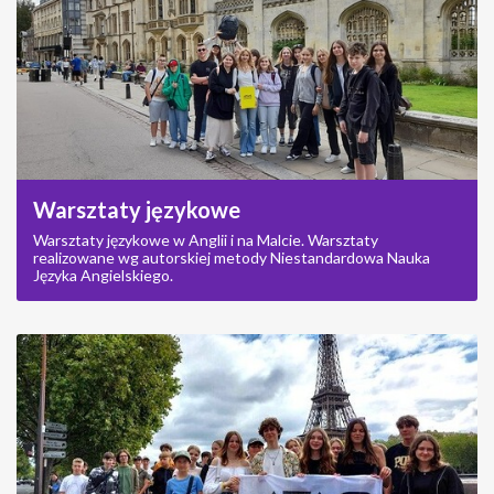
Warsztaty językowe
Warsztaty językowe w Anglii i na Malcie. Warsztaty
realizowane wg autorskiej metody Niestandardowa Nauka
Języka Angielskiego.