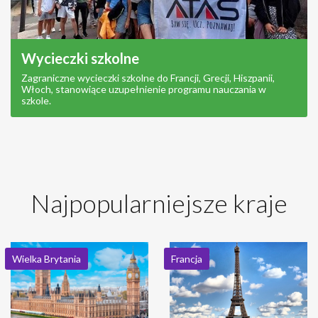
Wycieczki szkolne
Zagraniczne wycieczki szkolne do Francji, Grecji, Hiszpanii,
Włoch, stanowiące uzupełnienie programu nauczania w
szkole.
Najpopularniejsze kraje
Wielka Brytania
Francja