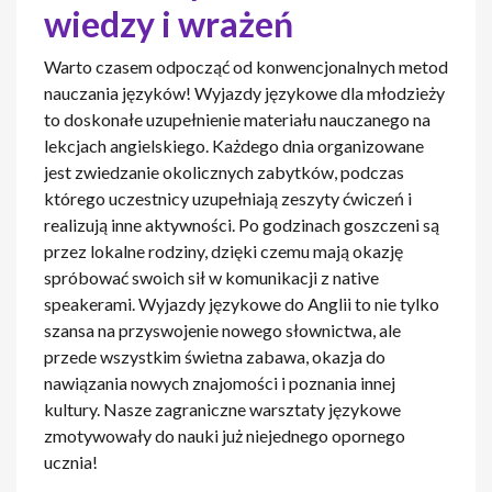
wiedzy i wrażeń
Warto czasem odpocząć od konwencjonalnych metod
nauczania języków! Wyjazdy językowe dla młodzieży
to doskonałe uzupełnienie materiału nauczanego na
lekcjach angielskiego. Każdego dnia organizowane
jest zwiedzanie okolicznych zabytków, podczas
którego uczestnicy uzupełniają zeszyty ćwiczeń i
realizują inne aktywności. Po godzinach goszczeni są
przez lokalne rodziny, dzięki czemu mają okazję
spróbować swoich sił w komunikacji z native
speakerami. Wyjazdy językowe do Anglii to nie tylko
szansa na przyswojenie nowego słownictwa, ale
przede wszystkim świetna zabawa, okazja do
nawiązania nowych znajomości i poznania innej
kultury. Nasze zagraniczne warsztaty językowe
zmotywowały do nauki już niejednego opornego
ucznia!