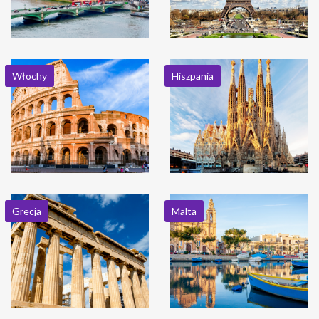
Włochy
Hiszpania
Grecja
Malta