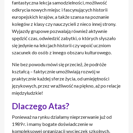
fantastyczna lekcja samodzielności, możliwość
odkrycia nowych miejsc i fascynujących historii
europejskich krajów, a także szansa na poznanie
kolegów z klasy czy nauczycieli z nieco innej strony.
Wyjazdy grupowe pozwalają również aktywnie
spędzić czas, odwiedzić zabytki, o których słyszało
się jedynie na lekcjach historii czy wpoić uczniom
szacunek do osób z innego obszaru kulturowego.
Nie bez powodu mówi się przecież, że podróże
kształcą – faktycznie umożliwiają rozwój w
praktycznie każdej sferze życia, od umiejętności
językowych, przez wrażliwość na piękno, aż po relacje
międzyludzkie!
Dlaczego Atas?
Ponieważ na rynku działamy nieprzerwanie już od
1989 r. i mamy bogate doświadczenie w
kompleksowej organizacji wycieczek szkolnych.