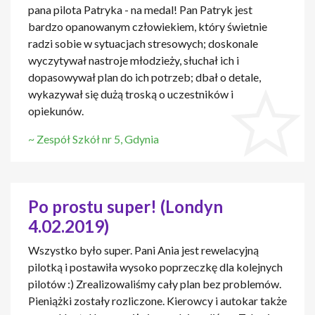
pana pilota Patryka - na medal! Pan Patryk jest
bardzo opanowanym człowiekiem, który świetnie
radzi sobie w sytuacjach stresowych; doskonale
wyczytywał nastroje młodzieży, słuchał ich i
dopasowywał plan do ich potrzeb; dbał o detale,
wykazywał się dużą troską o uczestników i
opiekunów.
~ Zespół Szkół nr 5, Gdynia
Po prostu super! (Londyn
4.02.2019)
Wszystko było super. Pani Ania jest rewelacyjną
pilotką i postawiła wysoko poprzeczkę dla kolejnych
pilotów :) Zrealizowaliśmy cały plan bez problemów.
Pieniążki zostały rozliczone. Kierowcy i autokar także