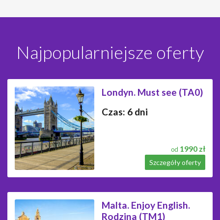
Najpopularniejsze oferty
Londyn. Must see (TA0)
Czas: 6 dni
1990 zł
od
Szczegóły oferty
Malta. Enjoy English.
Rodzina (TM1)