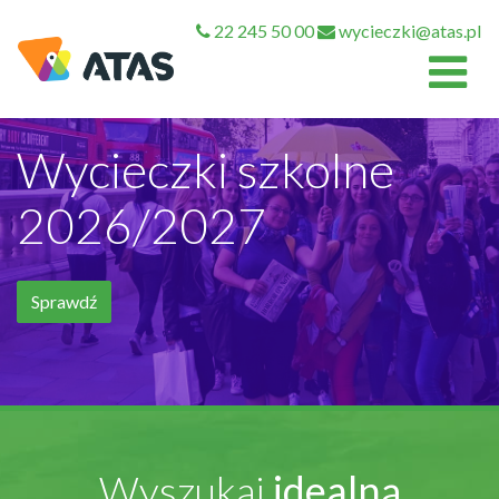
22 245 50 00
wycieczki@atas.pl
Wycieczki szkolne
2026/2027
Sprawdź
Wyszukaj
idealną