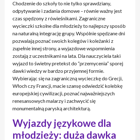
Chodzenie do szkoły to nie tylko sprawdziany,
odpytywanie i zadania domowe – równie ważny jest
czas spędzony z rówieśnikami. Zagraniczne
wycieczki szkolne dla młodzieży to najlepszy sposób
na naturalną integrację grupy. Wspólnie spędzane dni
pozwalają poznać swoich kolegów i koleżanki z
zupełnie innej strony, a wyjazdowe wspomnienia
zostają z uczestnikami na lata. Dla nauczyciela taki
wyjazd to świetny pretekst do “przemycenia” sporej
dawki wiedzy w bardzo przyjemnej formie.
Wybierając się na zagraniczną wycieczkę do Grecji,
Włoch czy Francji, macie szansę odwiedzić kolebkę
europejskiej cywilizacji, poznać najważniejszych
renesansowych malarzy i zachwycić się
monumentalną paryską architekturą.
Wyjazdy językowe dla
młodzieży: duża dawka