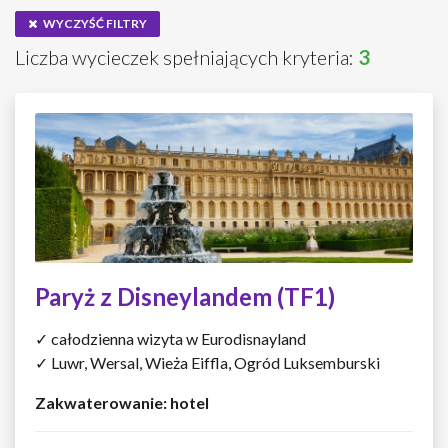
WYCZYŚĆ FILTRY
Liczba wycieczek spełniających kryteria:
3
Paryż z Disneylandem (TF1)
✓ całodzienna wizyta w Eurodisnayland
✓ Luwr, Wersal, Wieża Eiffla, Ogród Luksemburski
Zakwaterowanie: hotel