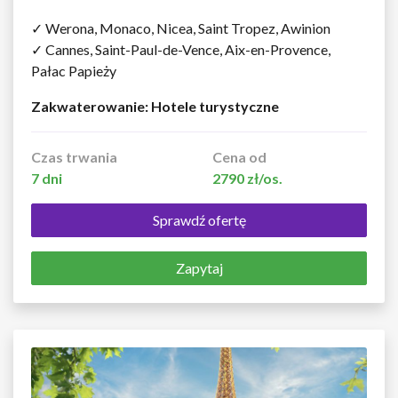
✓ Werona, Monaco, Nicea, Saint Tropez, Awinion
✓ Cannes, Saint-Paul-de-Vence, Aix-en-Provence,
Pałac Papieży
Zakwaterowanie: Hotele turystyczne
Czas trwania
Cena od
7 dni
2790 zł/os.
Sprawdź ofertę
Zapytaj