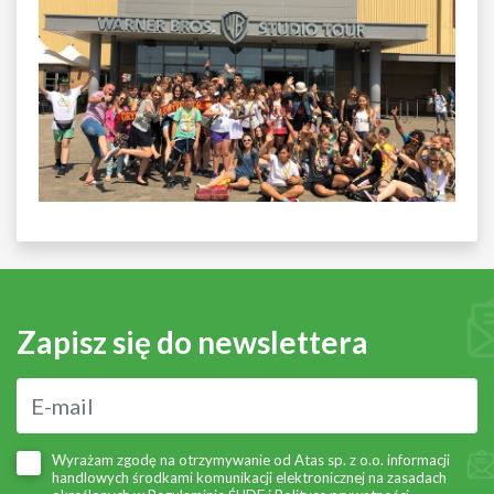
Zapisz się do newslettera
Wyrażam zgodę na otrzymywanie od Atas sp. z o.o. informacji
handlowych środkami komunikacji elektronicznej na zasadach