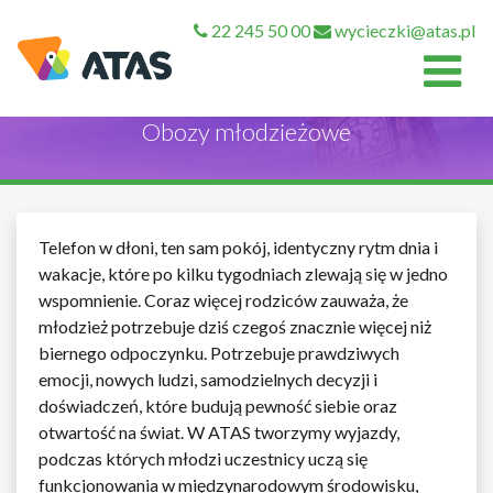
22 245 50 00
wycieczki@atas.pl
Obozy młodzieżowe
Telefon w dłoni, ten sam pokój, identyczny rytm dnia i
wakacje, które po kilku tygodniach zlewają się w jedno
wspomnienie. Coraz więcej rodziców zauważa, że
młodzież potrzebuje dziś czegoś znacznie więcej niż
biernego odpoczynku. Potrzebuje prawdziwych
emocji, nowych ludzi, samodzielnych decyzji i
doświadczeń, które budują pewność siebie oraz
otwartość na świat. W ATAS tworzymy wyjazdy,
podczas których młodzi uczestnicy uczą się
funkcjonowania w międzynarodowym środowisku,