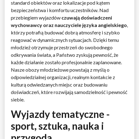
standard obiektów oraz lokalizacje pod kątem
bezpieczeństwa i komfortu uczestników. Nad
przebiegiem wyjazdów
czuwają doświadczeni
wychowawcy oraz nauczyciele języka angielskiego
,
którzy potrafią budować dobrą atmosferę i szybko
reagować w dynamicznych sytuacjach. Dzięki temu
młodzież otrzymuje przestrzeń do swobodnego
odkrywania świata, a Państwo zyskują pewność, że
każde działanie zostało profesjonalnie zaplanowane.
Nasze obozy młodzieżowe powstają z myślą o
odpowiedzialnej organizacji, realnym kontakcie z
kulturą odwiedzanych miejsc oraz budowaniu
doświadczeń, które rozwijają samodzielność i pewność
siebie.
Wyjazdy tematyczne -
sport, sztuka, nauka i
przygoda