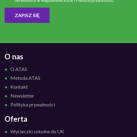
określonych w
Regulaminie ŚUDE
i
Polityce prywatności
.
ZAPISZ SIĘ
O nas
O ATAS
Metoda ATAS
Kontakt
Newsletter
Polityka prywatności
Oferta
Wycieczki szkolne do UK