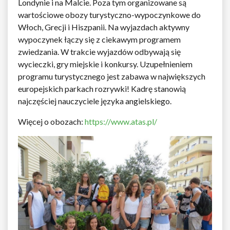
Londynie i na Malcie. Poza tym organizowane są
wartościowe obozy turystyczno-wypoczynkowe do
Włoch, Grecji i Hiszpanii. Na wyjazdach aktywny
wypoczynek łączy się z ciekawym programem
zwiedzania. W trakcie wyjazdów odbywają się
wycieczki, gry miejskie i konkursy. Uzupełnieniem
programu turystycznego jest zabawa w największych
europejskich parkach rozrywki! Kadrę stanowią
najczęściej nauczyciele języka angielskiego.
Więcej o obozach:
https://www.atas.pl/