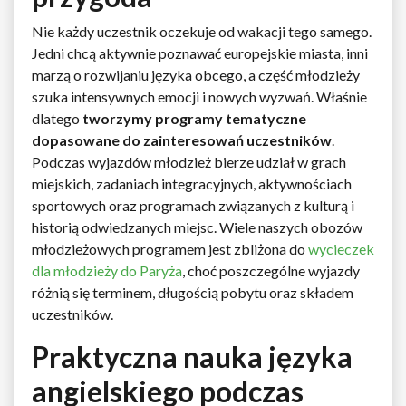
Nie każdy uczestnik oczekuje od wakacji tego samego.
Jedni chcą aktywnie poznawać europejskie miasta, inni
marzą o rozwijaniu języka obcego, a część młodzieży
szuka intensywnych emocji i nowych wyzwań. Właśnie
dlatego
tworzymy programy tematyczne
dopasowane do zainteresowań uczestników
.
Podczas wyjazdów młodzież bierze udział w grach
miejskich, zadaniach integracyjnych, aktywnościach
sportowych oraz programach związanych z kulturą i
historią odwiedzanych miejsc. Wiele naszych obozów
młodzieżowych programem jest zbliżona do
wycieczek
dla młodzieży do Paryża
, choć poszczególne wyjazdy
różnią się terminem, długością pobytu oraz składem
uczestników.
Praktyczna nauka języka
angielskiego podczas